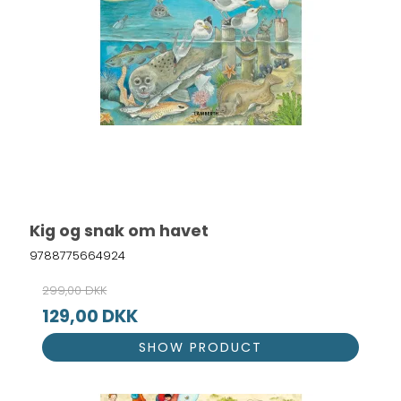
Kig og snak om havet
9788775664924
299,00 DKK
129,00 DKK
SHOW PRODUCT