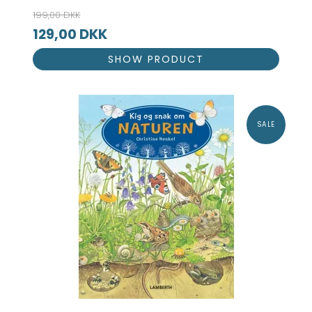
199,00 DKK
129,00 DKK
SHOW PRODUCT
SALE