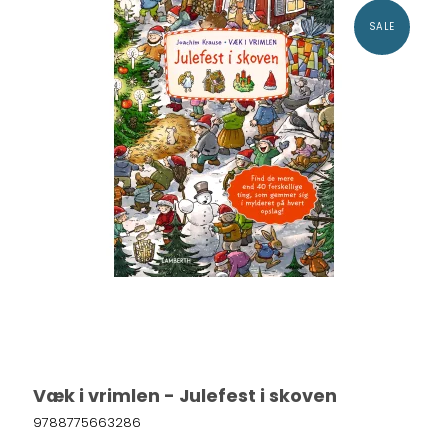
SALE
Væk i vrimlen - Julefest i skoven
9788775663286