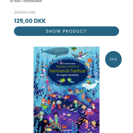
9788775664948
299,00 DKK
129,00 DKK
SHOW PRODUCT
SALE