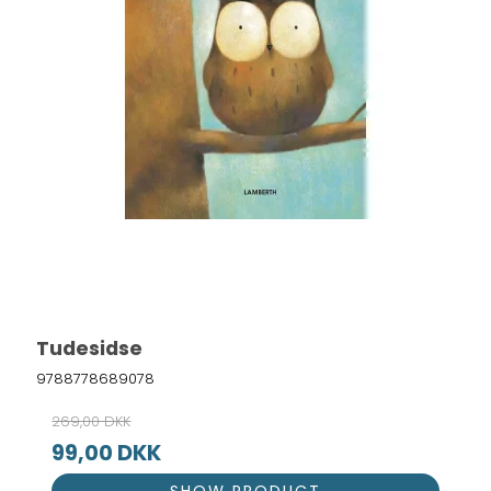
Tudesidse
9788778689078
269,00 DKK
99,00 DKK