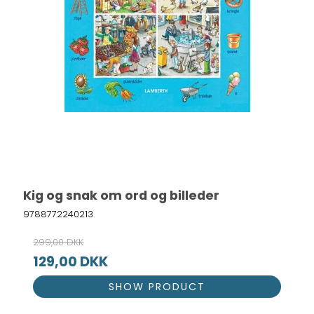
Kig og snak om ord og billeder
9788772240213
299,00 DKK
129,00 DKK
SHOW PRODUCT