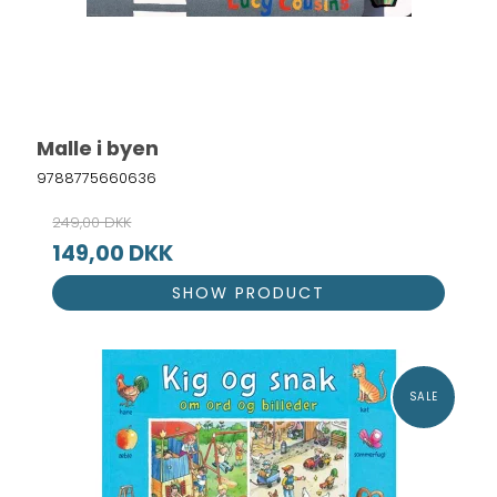
Malle i byen
9788775660636
249,00 DKK
149,00 DKK
SHOW PRODUCT
SALE