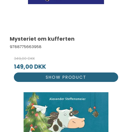
Mysteriet om kufferten
9788775663958
349,00 DKK
149,00 DKK
SHOW PRODUCT