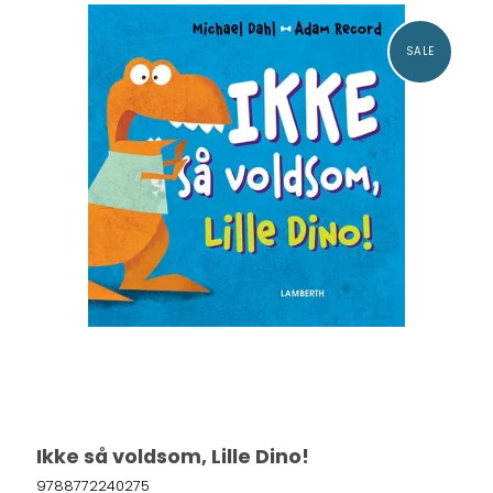
SALE
Ikke så voldsom, Lille Dino!
9788772240275