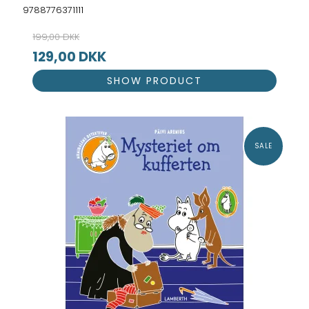
9788776371111
199,00 DKK
129,00 DKK
SHOW PRODUCT
SALE