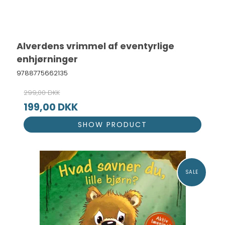
Alverdens vrimmel af eventyrlige
enhjørninger
9788775662135
299,00 DKK
199,00 DKK
SHOW PRODUCT
SALE