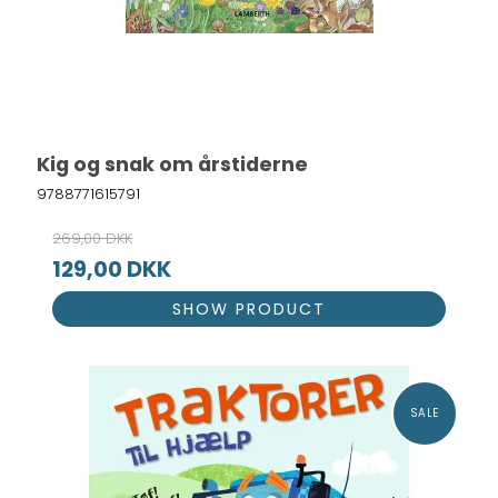
Kig og snak om årstiderne
9788771615791
269,00 DKK
129,00 DKK
SHOW PRODUCT
SALE