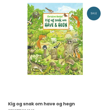
SALE
Kig og snak om have og hegn