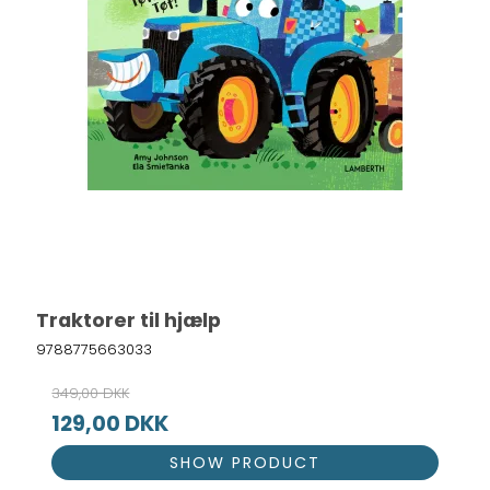
Traktorer til hjælp
9788775663033
349,00 DKK
129,00 DKK
SHOW PRODUCT