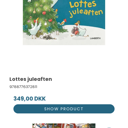
Lottes juleaften
9788776372811
349,00 DKK
SHOW PRODUCT