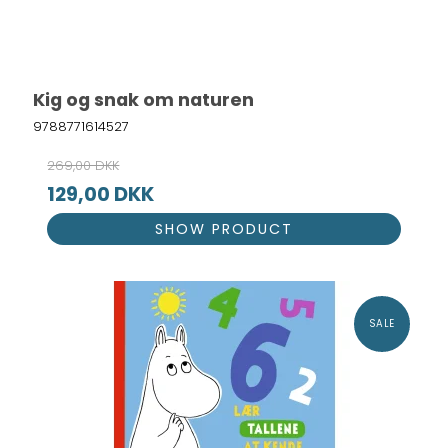
Kig og snak om naturen
9788771614527
269,00 DKK
129,00 DKK
SHOW PRODUCT
SALE