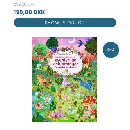
299,00 DKK
199,00 DKK
SHOW PRODUCT
SALE