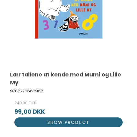
Lær tallene at kende med Mumi og Lille
My
9788775662968
249,00 DKK
99,00 DKK
SHOW PRODUCT