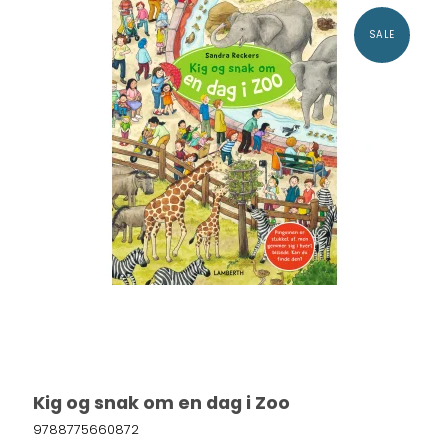
SALE
Kig og snak om en dag i Zoo
9788775660872