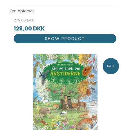
Om opførsel
279,00 DKK
129,00 DKK
SHOW PRODUCT
SALE