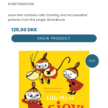
9788778682789
Learn the numbers with Scherfig and his beautifull
pictures from the jungle. Boardbook
129,00 DKK
SHOW PRODUCT
SALE