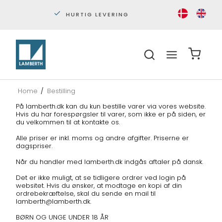
HURTIG LEVERING
PERS
Home
/
Bestilling
På lamberth.dk kan du kun bestille varer via vores website.
Hvis du har forespørgsler til varer, som ikke er på siden, er
du velkommen til at kontakte os.
Alle priser er inkl. moms og andre afgifter. Priserne er
dagspriser.
Når du handler med lamberth.dk indgås aftaler på dansk.
Det er ikke muligt, at se tidligere ordrer ved login på
websitet. Hvis du ønsker, at modtage en kopi af din
ordrebekræftelse, skal du sende en mail til
lamberth@lamberth.dk.
BØRN OG UNGE UNDER 18 ÅR